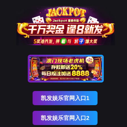
凯发娱乐官网入口1
凯发娱乐官网入口2