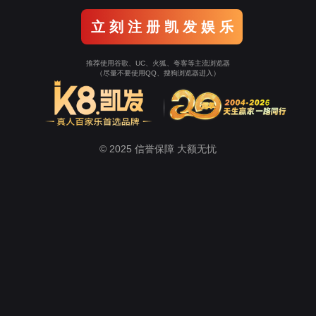
业务概览
凯发k8一触即发
企业责任
k8凯发