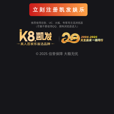
立 刻 注 册 凯 发 娱 乐
推荐使用谷歌、UC、火狐、夸客等主流浏览器
（尽量不要使用QQ、搜狗浏览器进入）
© 2025 信誉保障 大额无忧