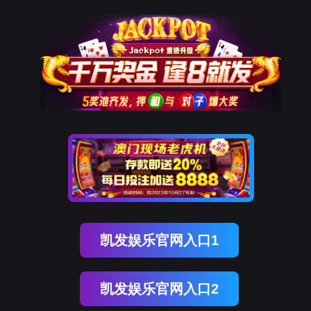
凯发娱乐官网入口1
凯发娱乐官网入口2