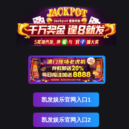
凯发娱乐官网入口1
凯发娱乐官网入口2