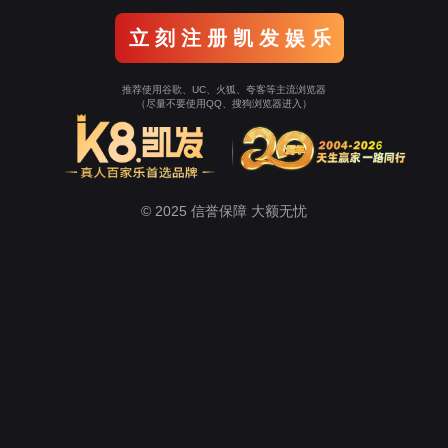
立 刻 注 册 凯 发 娱 乐
推荐使用谷歌、UC、火狐、夸客等主流浏览器
（尽量不要使用QQ、搜狗浏览器进入）
© 2025 信誉保障 大额无忧