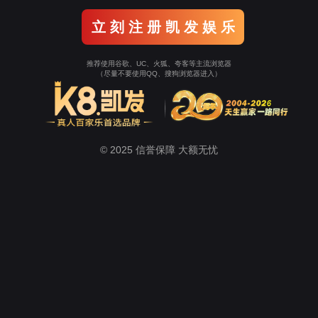
立 刻 注 册 凯 发 娱 乐
推荐使用谷歌、UC、火狐、夸客等主流浏览器
（尽量不要使用QQ、搜狗浏览器进入）
© 2025 信誉保障 大额无忧