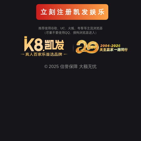
立 刻 注 册 凯 发 娱 乐
推荐使用谷歌、UC、火狐、夸客等主流浏览器
（尽量不要使用QQ、搜狗浏览器进入）
© 2025 信誉保障 大额无忧