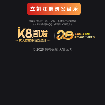
业务概览
凯发k8一触即发
企业责任
k8凯发
发(中国)天生赢家·一触即发
国际娱乐官网首选|夜无忧论坛|从受助到自立爱心
06-29
发k8一触即发集团