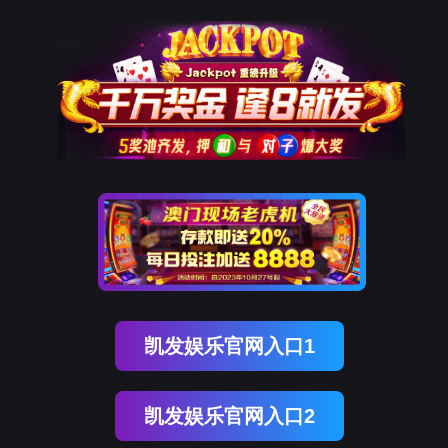
即发
发k8
资讯动态
资讯中心
媒体中心
业务概览
中粮国际
中粮贸易
中粮油脂
中粮粮谷